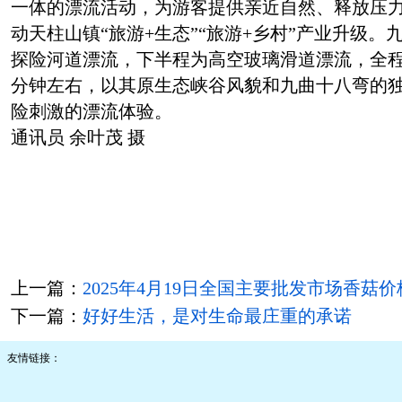
一体的漂流活动，为游客提供亲近自然、释放压
动天柱山镇“旅游+生态”“旅游+乡村”产业升级
探险河道漂流，下半程为高空玻璃滑道漂流，全程长
分钟左右，以其原生态峡谷风貌和九曲十八弯的
险刺激的漂流体验。
通讯员 余叶茂 摄
上一篇：
2025年4月19日全国主要批发市场香菇
下一篇：
好好生活，是对生命最庄重的承诺
友情链接：