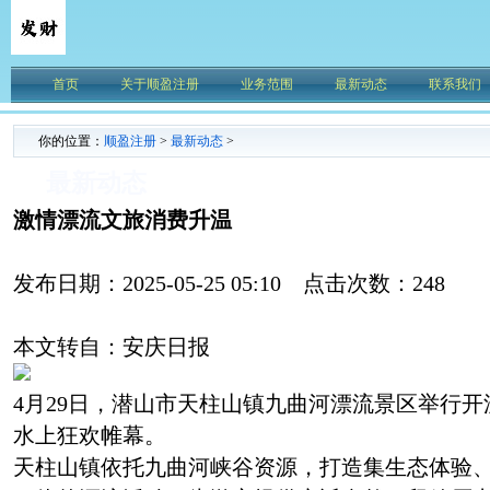
首页
关于顺盈注册
业务范围
最新动态
联系我们
你的位置：
顺盈注册
>
最新动态
>
最新动态
激情漂流文旅消费升温
发布日期：2025-05-25 05:10 点击次数：248
本文转自：安庆日报
4月29日，潜山市天柱山镇九曲河漂流景区举行
水上狂欢帷幕。
天柱山镇依托九曲河峡谷资源，打造集生态体验