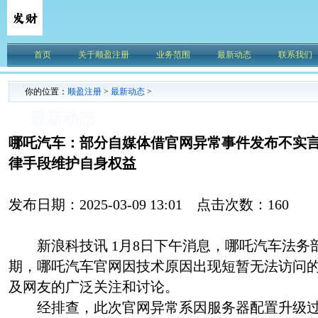
首页
关于顺盈注册
业务范围
最新动态
联系我们
你的位置：
顺盈注册
>
最新动态
>
最新动态
哪吒汽车：部分自媒体借官网异常事件发布不实
律手段维护自身权益
发布日期：2025-03-09 13:01 点击次数：160
新浪科技讯 1月8日下午消息，哪吒汽车法务
期，哪吒汽车官网因技术原因出现短暂无法访问
及网友的广泛关注和讨论。
经排查，此次官网异常系因服务器配置升级过